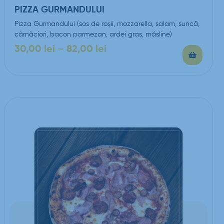
PIZZA GURMANDULUI
Pizza Gurmandului (sos de roşii, mozzarella, salam, suncă,
cârnăciori, bacon parmezan, ardei gras, măsline)
30,00
lei
–
82,00
lei