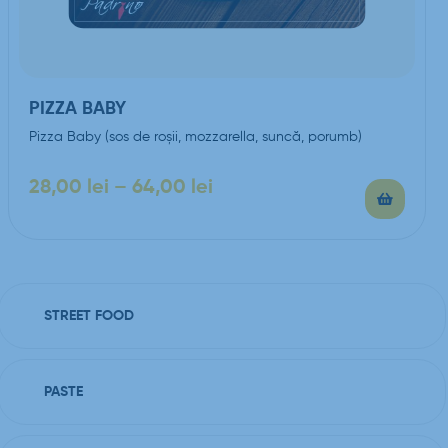
PIZZA BABY
Pizza Baby (sos de roşii, mozzarella, suncă, porumb)
28,00
lei
–
64,00
lei
STREET FOOD
PASTE