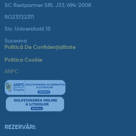
SC Restpartner SRL J33/694/2008
RO23722311
Str. Universitatii 15
Suceava
Politică De Confidențialitate
Politica Cookie
ANPC
REZERVĂRI: