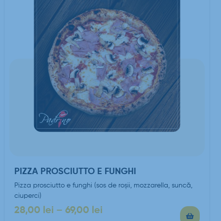
PIZZA PROSCIUTTO E FUNGHI
Pizza prosciutto e funghi (sos de roşii, mozzarella, suncă,
ciuperci)
28,00
lei
–
69,00
lei