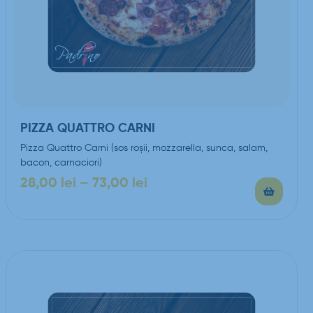
PIZZA QUATTRO CARNI
Pizza Quattro Carni (sos roşii, mozzarella, sunca, salam,
bacon, carnaciori)
28,00
lei
–
73,00
lei