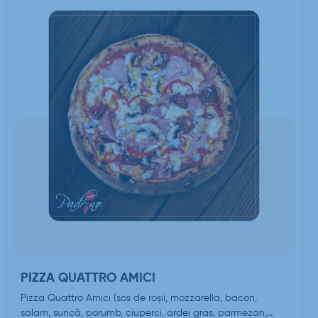
PIZZA QUATTRO AMICI
Pizza Quattro Amici (sos de roşii, mozzarella, bacon,
salam, suncă, porumb, ciuperci, ardei gras, parmezan,…