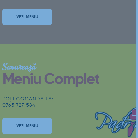
VEZI MENIU
Savurează
Meniu Complet
POȚI COMANDA LA:
0765 727 584
VEZI MENIU