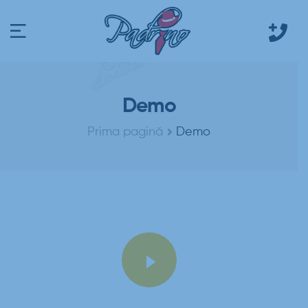
Demo
Prima pagină
Demo