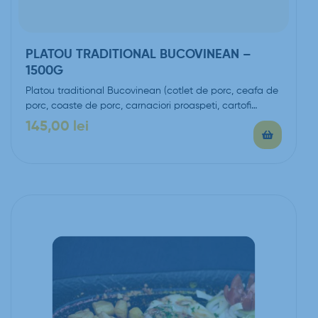
PLATOU TRADITIONAL BUCOVINEAN –
1500G
Platou traditional Bucovinean (cotlet de porc, ceafa de
porc, coaste de porc, carnaciori proaspeti, cartofi…
145,00
lei