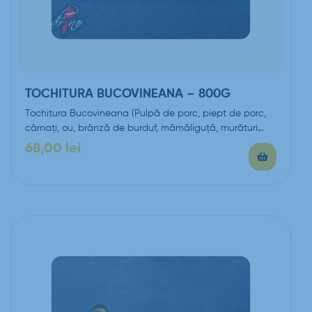
TOCHITURA BUCOVINEANA – 800G
Tochitura Bucovineana (Pulpă de porc, piept de porc,
cârnaţi, ou, brânză de burduf, mămăliguță, murături…
68,00
lei