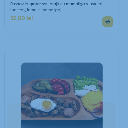
Pastrav la gratar sau prajit cu mamaliga si usturoi
(pastrav, lamaie, mamaliga)
52,00
lei