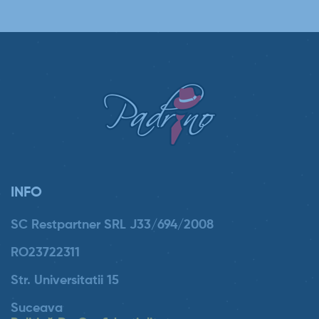
INFO
SC Restpartner SRL J33/694/2008
RO23722311
Str. Universitatii 15
Suceava