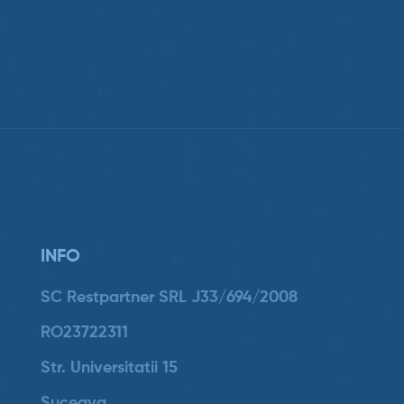
INFO
SC Restpartner SRL J33/694/2008
RO23722311
Str. Universitatii 15
Suceava