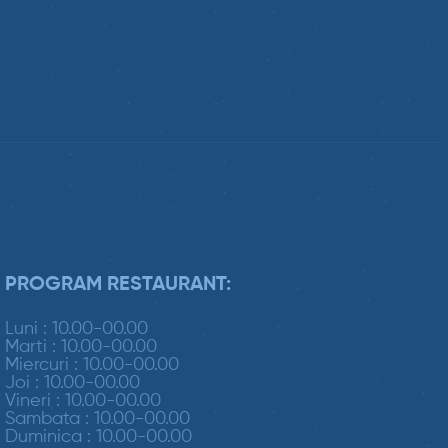
PROGRAM RESTAURANT:
Luni : 10.00-00.00
Marti : 10.00-00.00
Miercuri : 10.00-00.00
Joi : 10.00-00.00
Vineri : 10.00-00.00
Sambata : 10.00-00.00
Duminica : 10.00-00.00