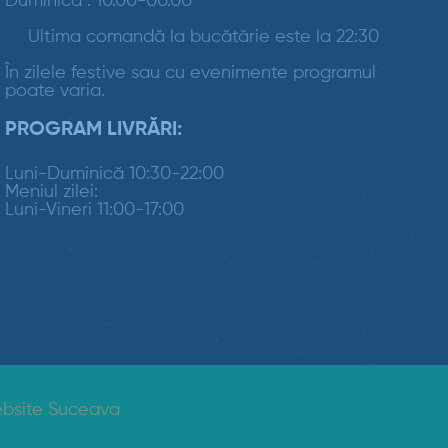
Duminica : 10.00-00.00
Ultima comandă la bucătărie este la 22:30
În zilele festive sau cu evenimente programul
poate varia.
PROGRAM LIVRĂRI:
Luni-Duminică 10:30-22:00
Meniul zilei:
Luni-Vineri 11:00-17:00
bsite Suceava