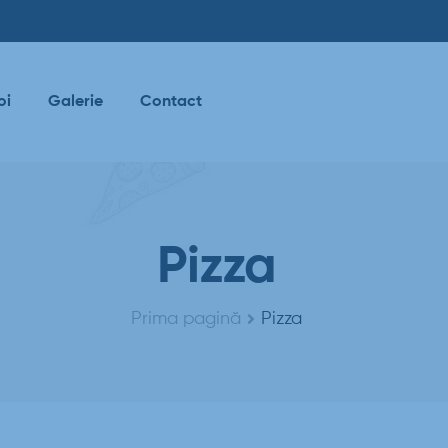
oi
Galerie
Contact
Pizza
Prima pagină
Pizza