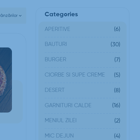
Categories
APERITIVE
(6)
BAUTURI
(30)
BURGER
(7)
CIORBE SI SUPE CREME
(5)
DESERT
(8)
GARNITURI CALDE
(16)
MENIUL ZILEI
(2)
MIC DEJUN
(4)