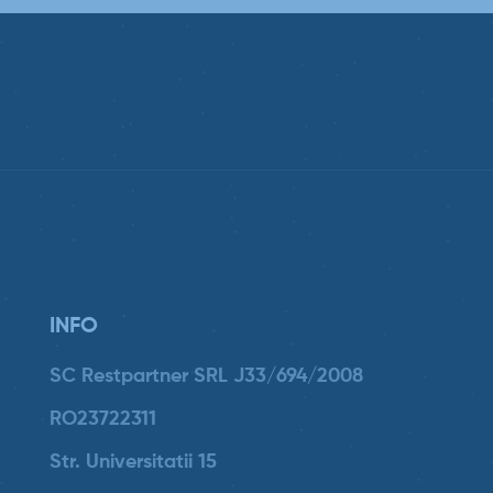
INFO
SC Restpartner SRL J33/694/2008
RO23722311
Str. Universitatii 15