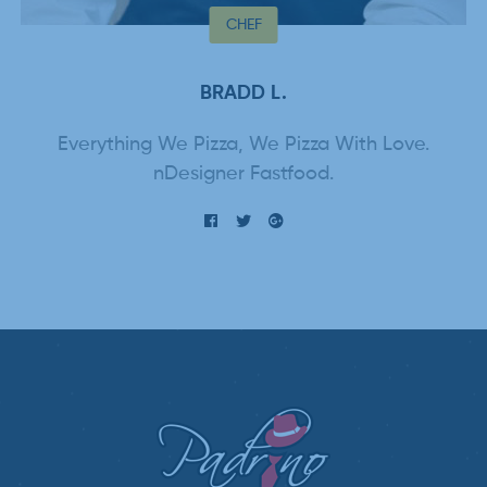
CHEF
BRADD L.
Everything We Pizza, We Pizza With Love.
nDesigner Fastfood.