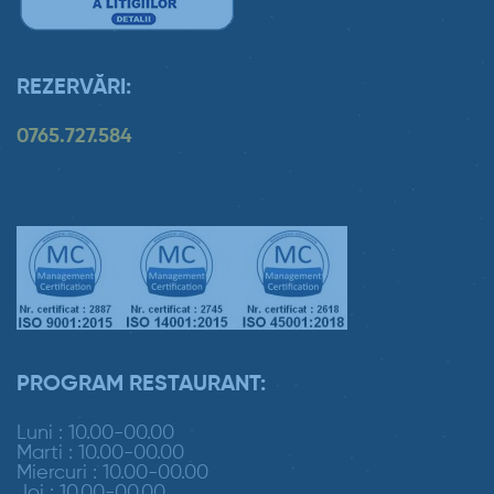
REZERVĂRI:
0765.727.584
PROGRAM RESTAURANT:
Luni : 10.00-00.00
Marti : 10.00-00.00
Miercuri : 10.00-00.00
Joi : 10.00-00.00