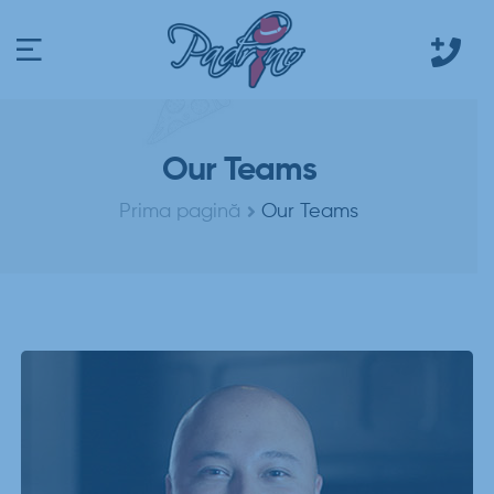
Our Teams
Prima pagină
Our Teams