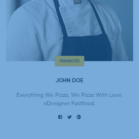
MANAGER
JOHN DOE
Everything We Pizza, We Pizza With Love.
nDesigner Fastfood.