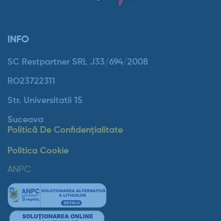
INFO
SC Restpartner SRL J33/694/2008
RO23722311
Str. Universitatii 15
Suceava
Politică De Confidențialitate
Politica Cookie
ANPC