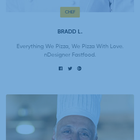
CHEF
BRADD L.
Everything We Pizza, We Pizza With Love.
nDesigner Fastfood.