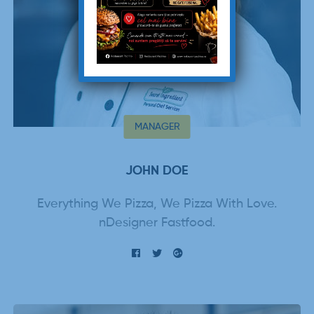
MANAGER
JOHN DOE
Everything We Pizza, We Pizza With Love.
nDesigner Fastfood.