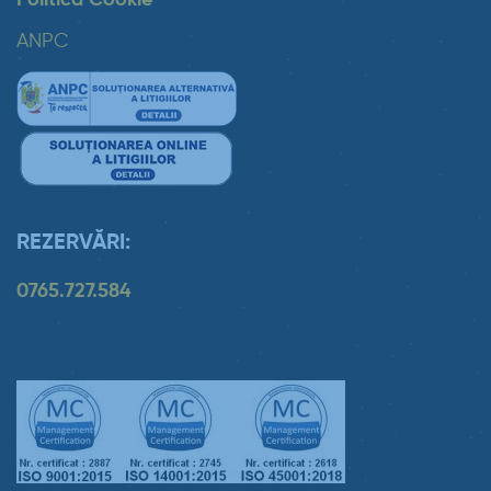
ANPC
REZERVĂRI:
0765.727.584