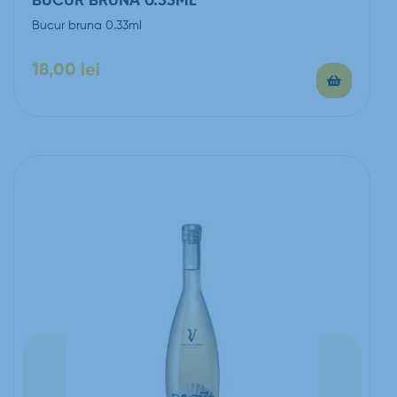
BUCUR BRUNA 0.33ML
Bucur bruna 0.33ml
18,00
lei