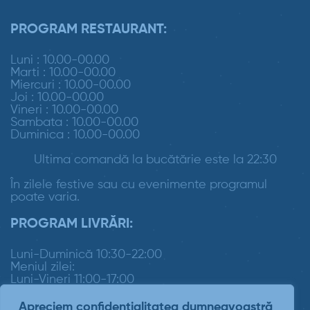
PROGRAM RESTAURANT:
Luni : 10.00-00.00
Marti : 10.00-00.00
Miercuri : 10.00-00.00
Joi : 10.00-00.00
Vineri : 10.00-00.00
Sambata : 10.00-00.00
Duminica : 10.00-00.00
Ultima comandă la bucătărie este la 22:30
În zilele festive sau cu evenimente programul
poate varia.
PROGRAM LIVRĂRI:
Luni-Duminică 10:30-22:00
Meniul zilei:
Luni-Vineri 11:00-17:00
Apreciem confidențialitatea dumneavoastră