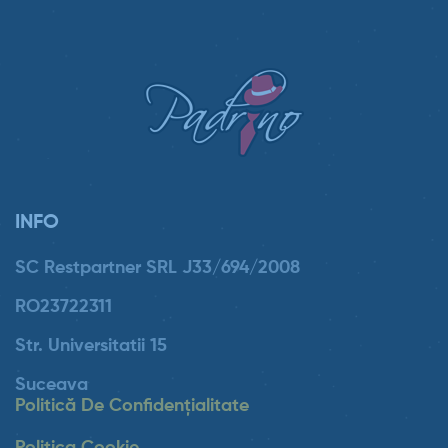
INFO
SC Restpartner SRL J33/694/2008
RO23722311
Str. Universitatii 15
Suceava
Politică De Confidențialitate
Politica Cookie