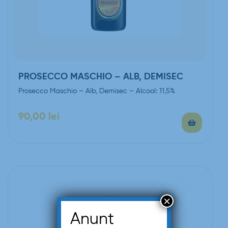
PROSECCO MASCHIO – ALB, DEMISEC
Prosecco Maschio – Alb, Demisec – Alcool: 11,5%
90,00
lei
×
Anunt