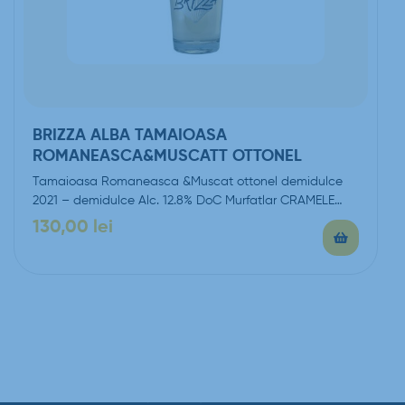
BRIZZA ALBA TAMAIOASA
ROMANEASCA&MUSCATT OTTONEL
Tamaioasa Romaneasca &Muscat ottonel demidulce
2021 – demidulce Alc. 12.8% DoC Murfatlar CRAMELE
FAMILIA VLADOI
130,00
lei