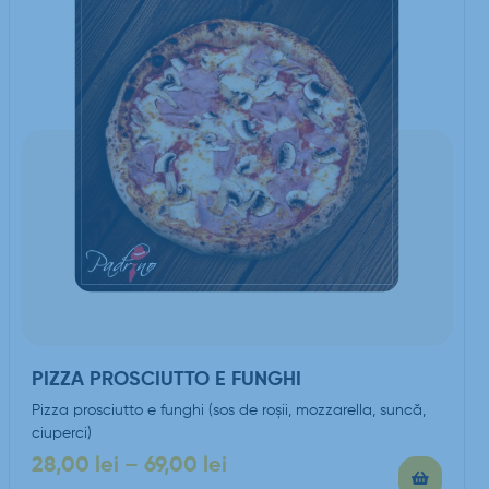
PIZZA PROSCIUTTO E FUNGHI
Pizza prosciutto e funghi (sos de roşii, mozzarella, suncă,
ciuperci)
28,00
lei
–
69,00
lei