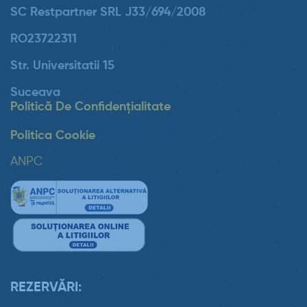
SC Restpartner SRL J33/694/2008
RO23722311
Str. Universitatii 15
Suceava
Politică De Confidențialitate
Politica Cookie
ANPC
REZERVĂRI: