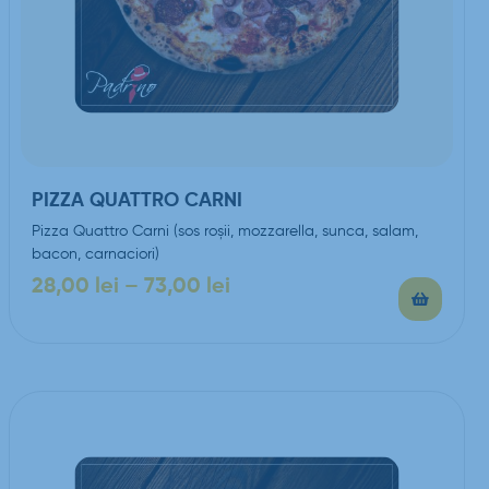
PIZZA QUATTRO CARNI
Pizza Quattro Carni (sos roşii, mozzarella, sunca, salam,
bacon, carnaciori)
28,00
lei
–
73,00
lei