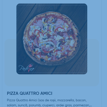
PIZZA QUATTRO AMICI
Pizza Quattro Amici (sos de roşii, mozzarella, bacon,
salam, suncă, porumb, ciuperci, ardei gras, parmezan,…