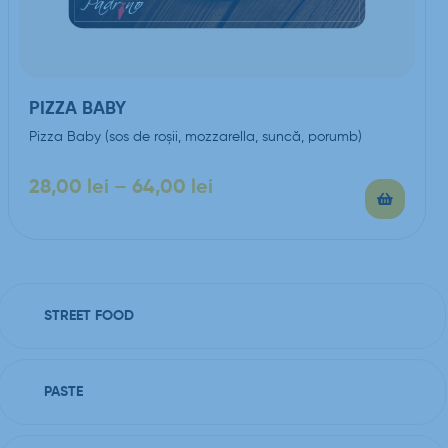
PIZZA BABY
Pizza Baby (sos de roşii, mozzarella, suncă, porumb)
28,00
lei
–
64,00
lei
STREET FOOD
PASTE