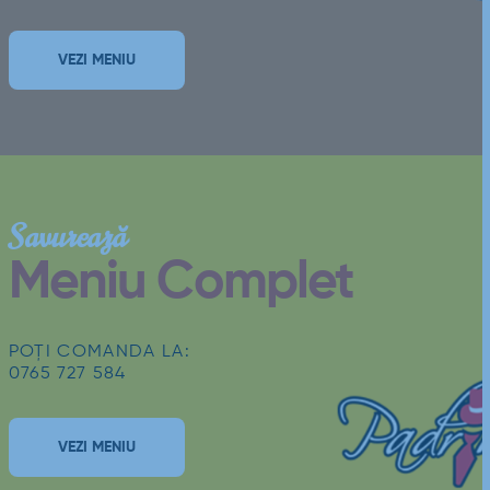
VEZI MENIU
Savurează
Meniu Complet
POȚI COMANDA LA:
0765 727 584
VEZI MENIU