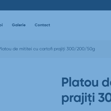
oi
Galerie
Contact
Platou de mititei cu cartofi prajiți 300/200/50g
Platou de
prajiți 