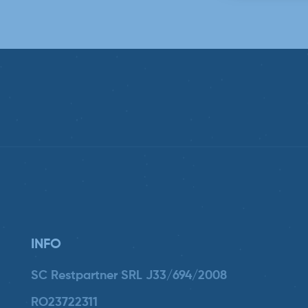
INFO
SC Restpartner SRL J33/694/2008
RO23722311