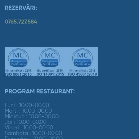
REZERVĂRI:
0765.727.584
PROGRAM RESTAURANT:
Luni : 10.00-00.00
Marti : 10.00-00.00
Miercuri : 10.00-00.00
Joi : 10.00-00.00
Vineri : 10.00-00.00
Sambata : 10.00-00.00
Duminica : 10.00-00.00