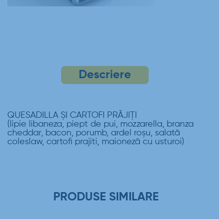
Descriere
QUESADILLA ȘI CARTOFI PRĂJIȚI
(lipie libaneza, piept de pui, mozzarella, branza
cheddar, bacon, porumb, ardel roșu, salată
coleslaw, cartofi prajiti, maioneză cu usturoi)
PRODUSE SIMILARE