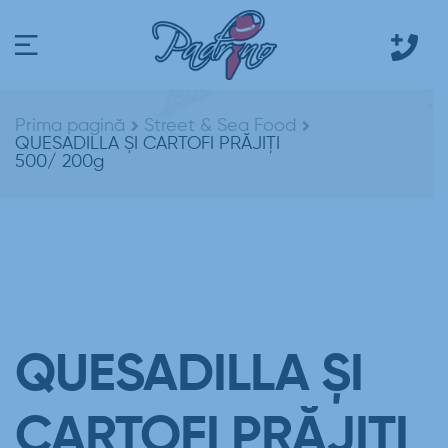
Prima pagină
Street & Sea Food
QUESADILLA ȘI CARTOFI PRĂJIȚI
500/ 200g
QUESADILLA ȘI
CARTOFI PRĂJIȚI