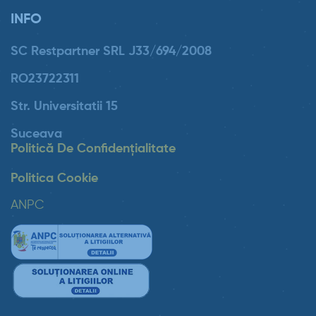
INFO
SC Restpartner SRL J33/694/2008
RO23722311
Str. Universitatii 15
Suceava
Politică De Confidențialitate
Politica Cookie
ANPC