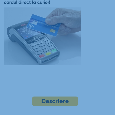
cardul direct la curier!
Descriere