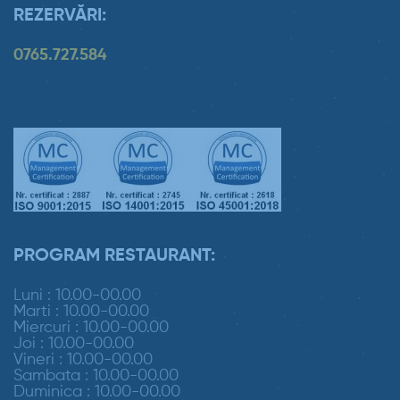
REZERVĂRI:
0765.727.584
PROGRAM RESTAURANT:
Luni : 10.00-00.00
Marti : 10.00-00.00
Miercuri : 10.00-00.00
Joi : 10.00-00.00
Vineri : 10.00-00.00
Sambata : 10.00-00.00
Duminica : 10.00-00.00