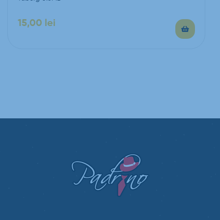
15,00
lei