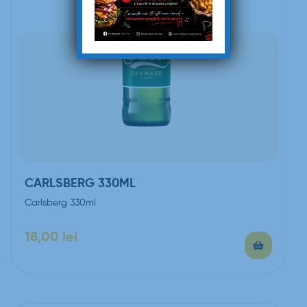
CARLSBERG 330ML
Carlsberg 330ml
18,00
lei