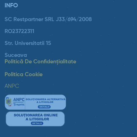
INFO
SC Restpartner SRL J33/694/2008
RO23722311
Str. Universitatii 15
Suceava
Politică De Confidențialitate
Politica Cookie
ANPC