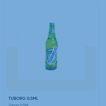
TUBORG 0.5ML
Tuborg 0.5ML