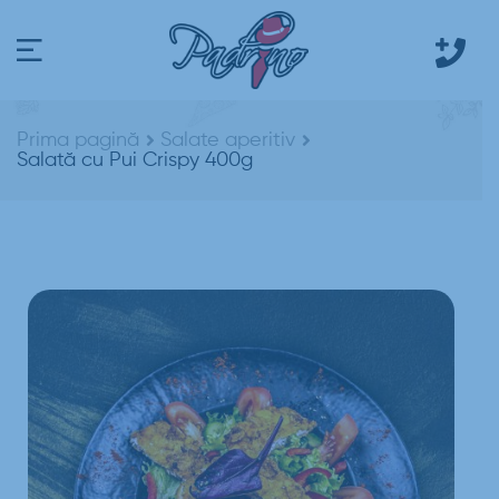
Prima pagină
Salate aperitiv
Salată cu Pui Crispy 400g