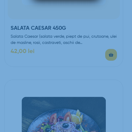
SALATA CAESAR 450G
Salata Caesar (salata verde, piept de pui, crutoane, ulei
de masline, rosii, castraveti, aschii de…
42,00
lei