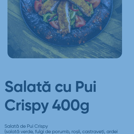
Salată cu Pui
Crispy 400g
Salată de Pui Crispy
(salată verde, fulgi de porumb, roşii, castraveţi, ardei