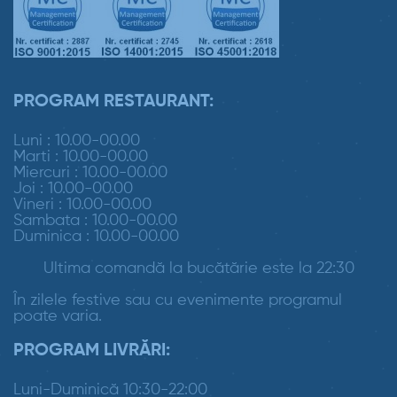
PROGRAM RESTAURANT:
Luni : 10.00-00.00
Marti : 10.00-00.00
Miercuri : 10.00-00.00
Joi : 10.00-00.00
Vineri : 10.00-00.00
Sambata : 10.00-00.00
Duminica : 10.00-00.00
Ultima comandă la bucătărie este la 22:30
În zilele festive sau cu evenimente programul
poate varia.
PROGRAM LIVRĂRI:
Luni-Duminică 10:30-22:00