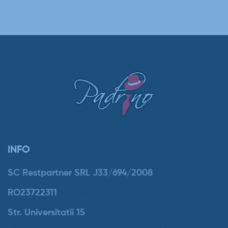
INFO
SC Restpartner SRL J33/694/2008
RO23722311
Str. Universitatii 15