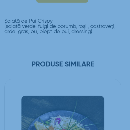
Salată de Pui Crispy
(salată verde, fulgi de porumb, roşii, castraveţi,
ardei gras, ou, piept de pui, dressing)
PRODUSE SIMILARE