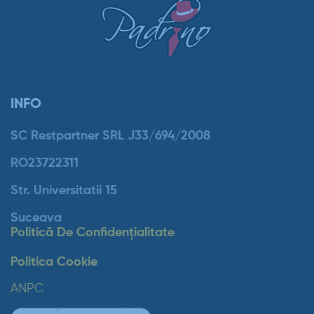
INFO
SC Restpartner SRL J33/694/2008
RO23722311
Str. Universitatii 15
Suceava
Politică De Confidențialitate
Politica Cookie
ANPC