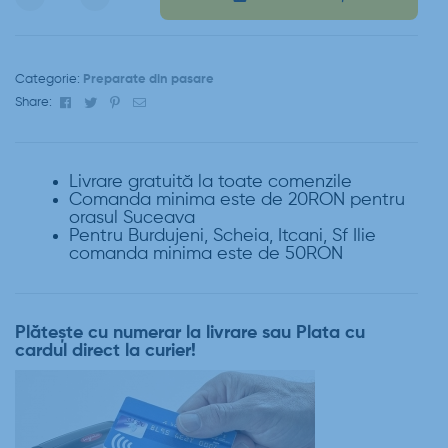
Categorie:
Preparate din pasare
Facebook
Twitter
Pinterest
Email
Share:
Livrare gratuită la toate comenzile
Comanda minima este de 20RON pentru
orasul Suceava
Pentru Burdujeni, Scheia, Itcani, Sf Ilie
comanda minima este de 50RON
Plătește cu numerar la livrare sau Plata cu
cardul direct la curier!