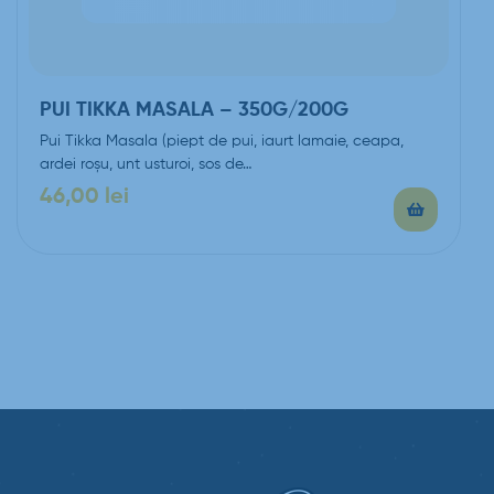
PUI TIKKA MASALA – 350G/200G
Pui Tikka Masala (piept de pui, iaurt lamaie, ceapa,
ardei roșu, unt usturoi, sos de…
46,00
lei