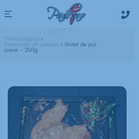
Prima pagină
Preparate din pasare
Snitel de pui
pane – 250g