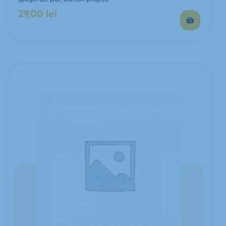
29,00
lei