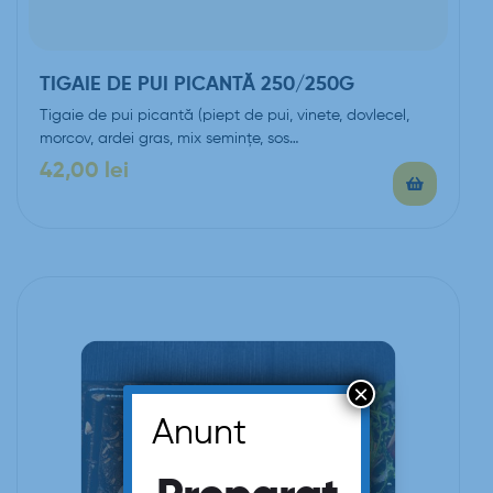
TIGAIE DE PUI PICANTĂ 250/250G
Tigaie de pui picantă (piept de pui, vinete, dovlecel,
morcov, ardei gras, mix semințe, sos…
42,00
lei
×
Anunt