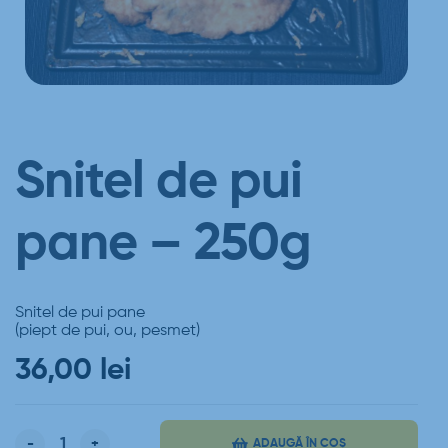
Snitel de pui
pane – 250g
Snitel de pui pane
(piept de pui, ou, pesmet)
36,00
lei
-
+
ADAUGĂ ÎN COȘ