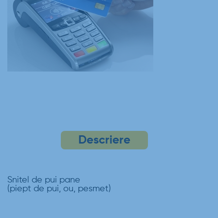
Descriere
Snitel de pui pane
(piept de pui, ou, pesmet)