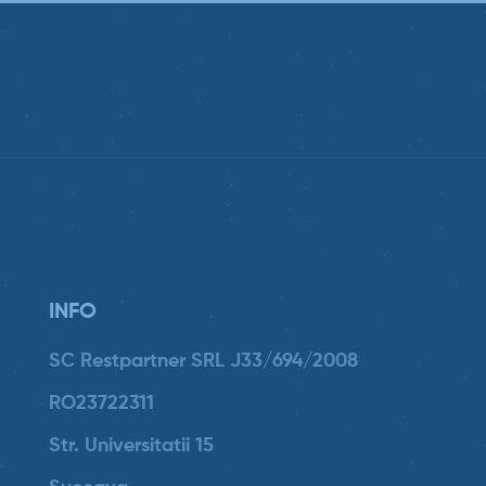
INFO
SC Restpartner SRL J33/694/2008
RO23722311
Str. Universitatii 15