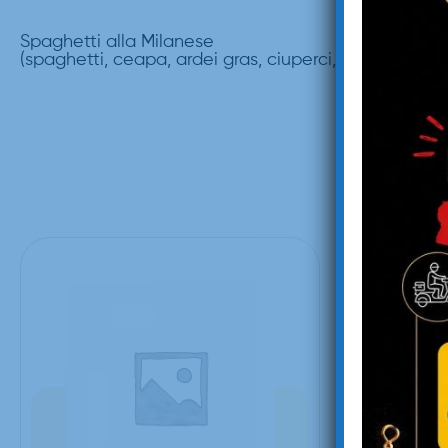
Spaghetti alla Milanese
(spaghetti, ceapa, ardei gras, ciuperci, sunca, sos d