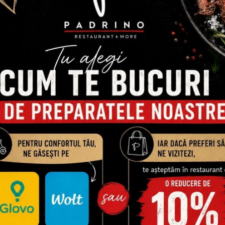
e rosii, produs pentru gatit pe baza de grasimi vegetal
PRODUSE SIMILARE