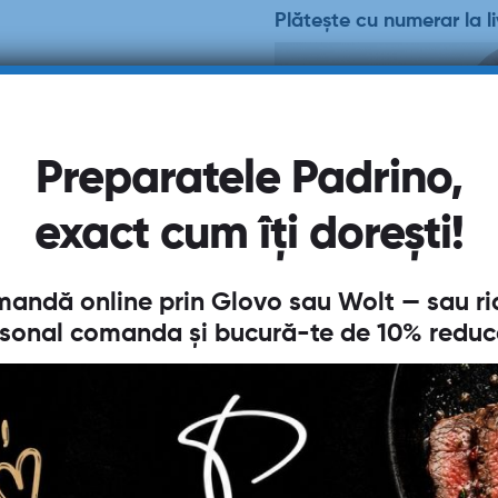
Plătește cu numerar la li
Preparatele Padrino,
exact cum îți dorești!
andă online prin
Glovo
sau
Wolt
— sau ri
sonal comanda și bucură-te de
10% reduc
Descriere