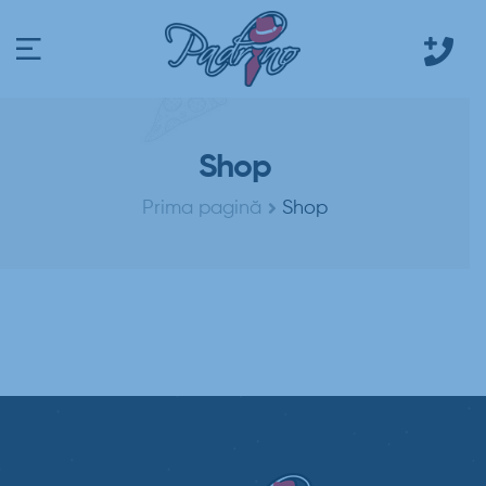
Shop
Prima pagină
Shop