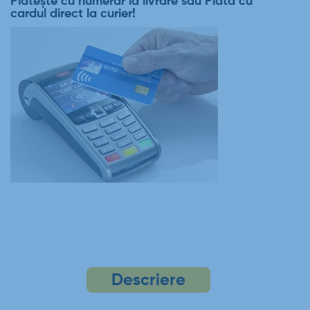
Plătește cu numerar la livrare sau Plata cu
cardul direct la curier!
Descriere