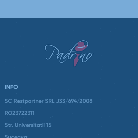
INFO
SC Restpartner SRL J33/694/2008
RO23722311
Str. Universitatii 15
Suceava