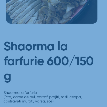
Shaorma la
farfurie 600/150
g
Shaorma la farfurie
(Pita, carne de pui, cartofi prajiti, rosii, ceapa,
castraveti murati, varza, sos)