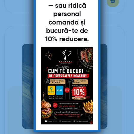
— sau ridică
personal
comanda și
bucură-te de
10% reducere
.