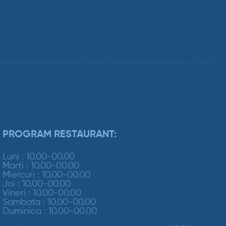
PROGRAM RESTAURANT:
Luni : 10.00-00.00
Marti : 10.00-00.00
Miercuri : 10.00-00.00
Joi : 10.00-00.00
Vineri : 10.00-00.00
Sambata : 10.00-00.00
Duminica : 10.00-00.00