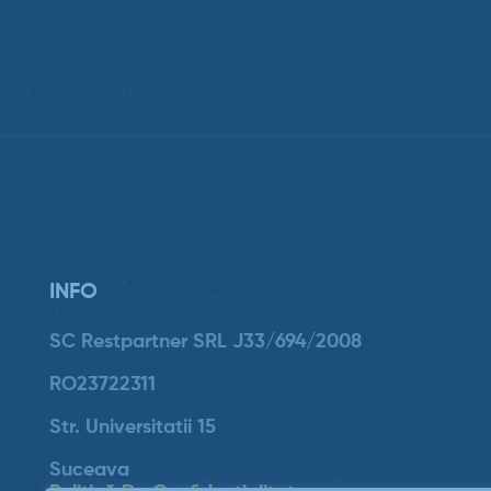
INFO
SC Restpartner SRL J33/694/2008
RO23722311
Str. Universitatii 15
Suceava